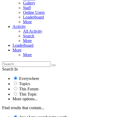
Gallery
Staff
Online Users
Leaderboard
More
Activity
All Activity
Search
More
Leaderboard
More
More
Search In
Everywhere
Topics
This Forum
This Topic
More options...
Find results that contain...