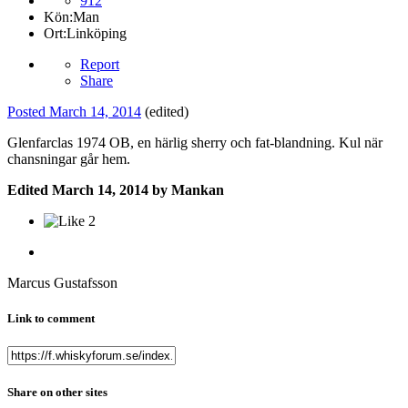
912
Kön:
Man
Ort:
Linköping
Report
Share
Posted
March 14, 2014
(edited)
Glenfarclas 1974 OB, en härlig sherry och fat-blandning. Kul när
chansningar går hem.
Edited
March 14, 2014
by Mankan
2
Marcus Gustafsson
Link to comment
Share on other sites