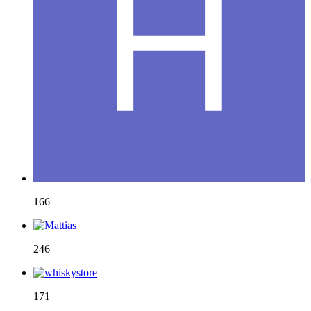
166
246
171