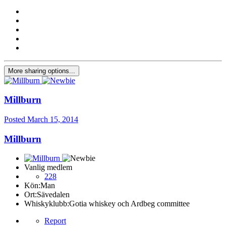
More sharing options...
Millburn
Posted
March 15, 2014
Millburn
Vanlig medlem
228
Kön:
Man
Ort:
Sävedalen
Whiskyklubb:
Gotia whiskey och Ardbeg committee
Report