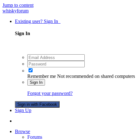
Jump to content
whiskyforum
Existing user? Sign In
Sign In
Remember me
Not recommended on shared computers
Sign In
Forgot your password?
Sign in with Facebook
Sign Up
Browse
Forums