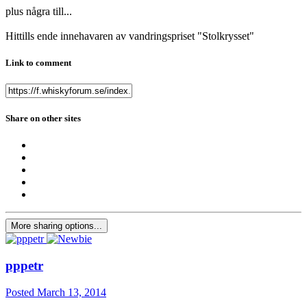
plus några till...
Hittills ende innehavaren av vandringspriset "Stolkrysset"
Link to comment
Share on other sites
More sharing options...
pppetr
Posted
March 13, 2014