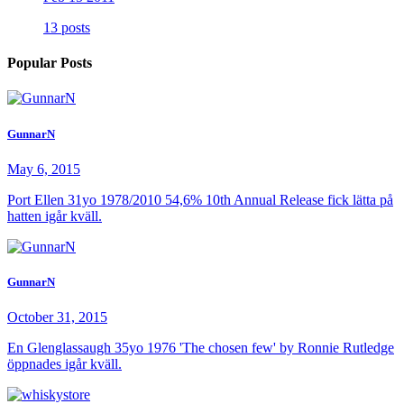
13 posts
Popular Posts
GunnarN
May 6, 2015
Port Ellen 31yo 1978/2010 54,6% 10th Annual Release fick lätta på
hatten igår kväll.
GunnarN
October 31, 2015
En Glenglassaugh 35yo 1976 'The chosen few' by Ronnie Rutledge
öppnades igår kväll.