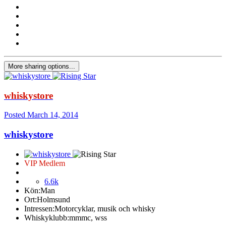
More sharing options...
whiskystore
Posted
March 14, 2014
whiskystore
VIP Medlem
6.6k
Kön:
Man
Ort:
Holmsund
Intressen:
Motorcyklar, musik och whisky
Whiskyklubb:
mmmc, wss