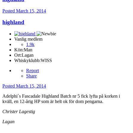
Posted
March 15, 2014
highland
Vanlig medlem
1.9k
Kön:
Man
Ort:
Lagan
Whiskyklubb:
WISS
Report
Share
Posted
March 15, 2014
Adelphi´s Fascadale Highland Batch nr 5 fick lyfta på korken i
kväll, en 12-årig HP som är helt ok för dom pengarna.
Christer Lagestig
Lagan