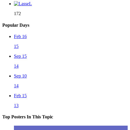
172
Popular Days
Feb 16
15
Sep 15
14
Sep 10
14
Feb 15
13
Top Posters In This Topic