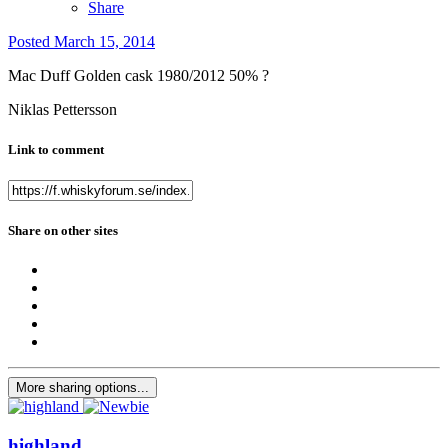
Share
Posted
March 15, 2014
Mac Duff Golden cask 1980/2012 50%
?
Niklas Pettersson
Link to comment
Share on other sites
More sharing options...
highland