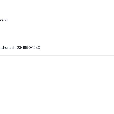
an-21
lendronach-23-1990-1243