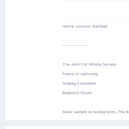
Henrik Jonsson, Karlstad
---------------
The John Cor Whisky Society
Friend of Laphroaig
Ardbeg Committee
Bladnoch Forum
Söker sample av buteljeraren, The Bo