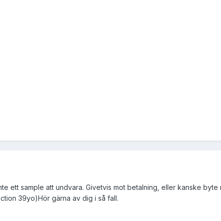
inte ett sample att undvara. Givetvis mot betalning, eller kanske byte 
tion 39yo)Hör gärna av dig i så fall.