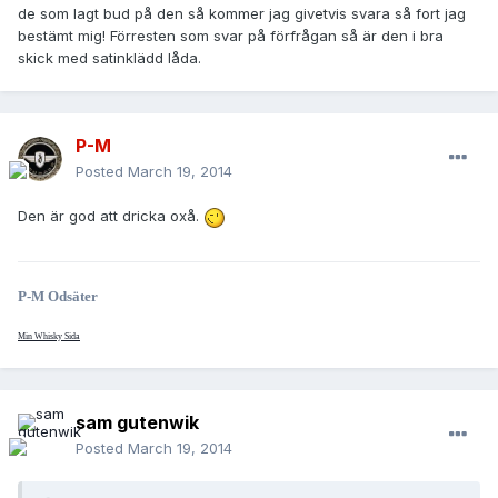
de som lagt bud på den så kommer jag givetvis svara så fort jag
bestämt mig! Förresten som svar på förfrågan så är den i bra
skick med satinklädd låda.
P-M
Posted
March 19, 2014
Den är god att dricka oxå.
P-M Odsäter
Min Whisky Sida
sam gutenwik
Posted
March 19, 2014