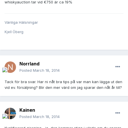
whiskyauction tar vid €750 är ca 19%
Vänliga Hälsningar
Kjell Öberg
Norrland
Posted
March 18, 2014
Tack för bra svar. Har ni nåt bra tips på var man kan lägga ut den
vid ev. försäljning? Blir den mer värd om jag sparar den nåt år till?
Kainen
Posted
March 18, 2014