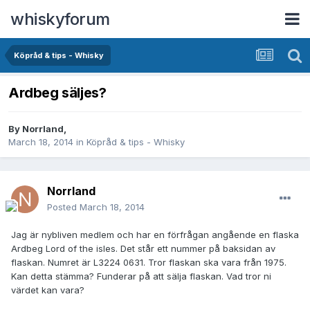
whiskyforum
Köpråd & tips - Whisky
Ardbeg säljes?
By
Norrland
,
March 18, 2014
in
Köpråd & tips - Whisky
Norrland
Posted
March 18, 2014
Jag är nybliven medlem och har en förfrågan angående en flaska
Ardbeg Lord of the isles. Det står ett nummer på baksidan av
flaskan. Numret är L3224 0631. Tror flaskan ska vara från 1975.
Kan detta stämma? Funderar på att sälja flaskan. Vad tror ni
värdet kan vara?