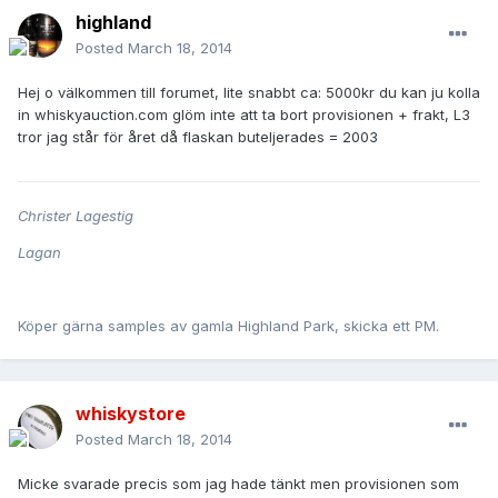
highland
Posted
March 18, 2014
Hej o välkommen till forumet, lite snabbt ca: 5000kr du kan ju kolla
in whiskyauction.com glöm inte att ta bort provisionen + frakt, L3
tror jag står för året då flaskan buteljerades = 2003
Christer Lagestig
Lagan
Köper gärna samples av gamla Highland Park, skicka ett PM.
whiskystore
Posted
March 18, 2014
Micke svarade precis som jag hade tänkt men provisionen som