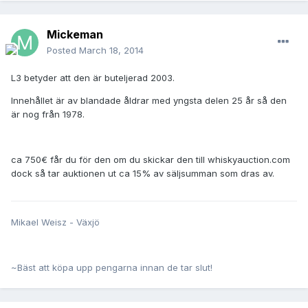
Mickeman
Posted
March 18, 2014
L3 betyder att den är buteljerad 2003.
Innehållet är av blandade åldrar med yngsta delen 25 år så den
är nog från 1978.
ca 750€ får du för den om du skickar den till whiskyauction.com
dock så tar auktionen ut ca 15% av säljsumman som dras av.
Mikael Weisz - Växjö
~Bäst att köpa upp pengarna innan de tar slut!