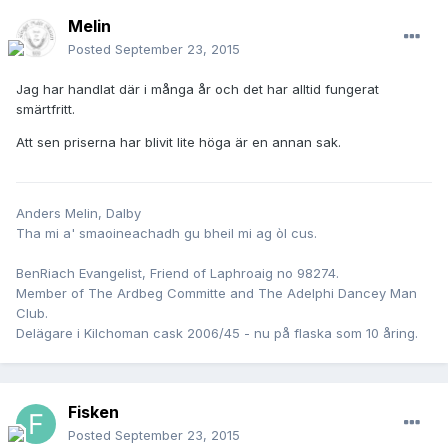
Melin
Posted
September 23, 2015
Jag har handlat där i många år och det har alltid fungerat
smärtfritt.
Att sen priserna har blivit lite höga är en annan sak.
Anders Melin, Dalby
Tha mi a' smaoineachadh gu bheil mi ag òl cus.
BenRiach Evangelist, Friend of Laphroaig no 98274.
Member of The Ardbeg Committe and The Adelphi Dancey Man
Club.
Delägare i Kilchoman cask 2006/45 - nu på flaska som 10 åring.
Fisken
Posted
September 23, 2015