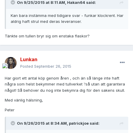
On 9/25/2015 at 8:11 AM, Hakan64 said:
Kan bara instämma med tidigare svar - funkar klockrent. Har
aldrig haft strul med deras leveranser.
Tänkte om tullen bryr sig om enstaka flaskor?
Lunkan
Posted
September 26, 2015
Har giort ett antal köp genom åren , och än så länge inte haft
några som helst bekymmer med tullverket
så utan att garantera
?
något! Så behöver du nog inte bekymra dig för den sakens skull.
Med vänlig hälsning,
Peter
On 9/26/2015 at 8:34 AM, patrickjoe said: