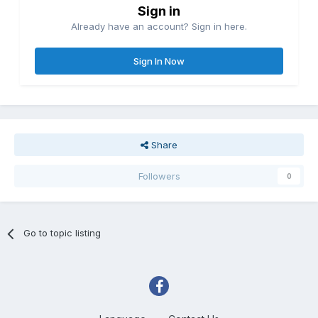
Sign in
Already have an account? Sign in here.
Sign In Now
Share
Followers
0
Go to topic listing