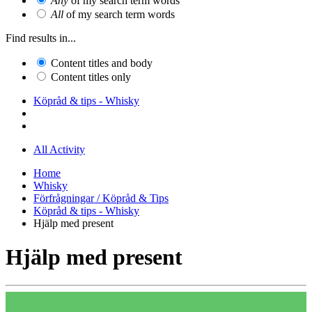
Any
of my search term words
All
of my search term words
Find results in...
Content titles and body
Content titles only
Köpråd & tips - Whisky
All Activity
Home
Whisky
Förfrågningar / Köpråd & Tips
Köpråd & tips - Whisky
Hjälp med present
Hjälp med present