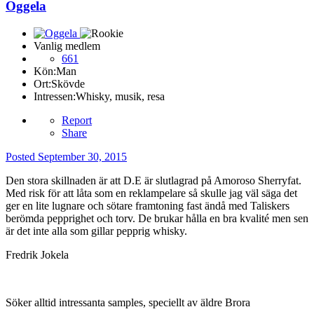
Oggela
Vanlig medlem
661
Kön:
Man
Ort:
Skövde
Intressen:
Whisky, musik, resa
Report
Share
Posted
September 30, 2015
Den stora skillnaden är att D.E är slutlagrad på Amoroso Sherryfat.
Med risk för att låta som en reklampelare så skulle jag väl säga det
ger en lite lugnare och sötare framtoning fast ändå med Taliskers
berömda pepprighet och torv. De brukar hålla en bra kvalité men sen
är det inte alla som gillar pepprig whisky.
Fredrik Jokela
Söker alltid intressanta samples, speciellt av äldre Brora