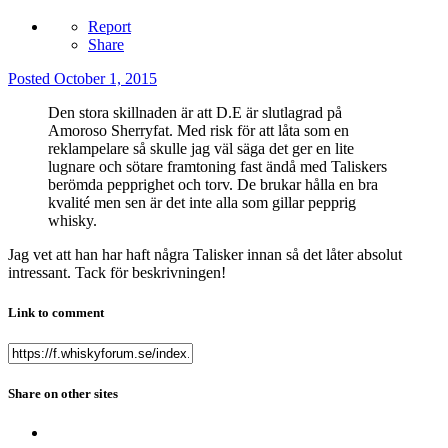
Report
Share
Posted
October 1, 2015
Den stora skillnaden är att D.E är slutlagrad på
Amoroso Sherryfat. Med risk för att låta som en
reklampelare så skulle jag väl säga det ger en lite
lugnare och sötare framtoning fast ändå med Taliskers
berömda pepprighet och torv. De brukar hålla en bra
kvalité men sen är det inte alla som gillar pepprig
whisky.
Jag vet att han har haft några Talisker innan så det låter absolut
intressant. Tack för beskrivningen!
Link to comment
Share on other sites