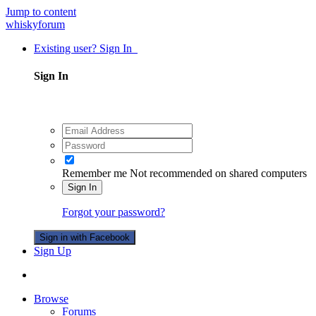
Jump to content
whiskyforum
Existing user? Sign In
Sign In
Remember me
Not recommended on shared computers
Sign In
Forgot your password?
Sign in with Facebook
Sign Up
Browse
Forums