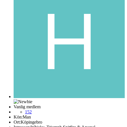
Vanlig medlem
152
Kön:
Man
Ort:
Köpingebro