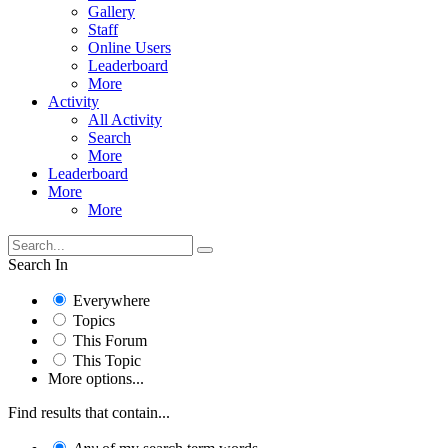
Gallery
Staff
Online Users
Leaderboard
More
Activity
All Activity
Search
More
Leaderboard
More
More
Search In
Everywhere
Topics
This Forum
This Topic
More options...
Find results that contain...