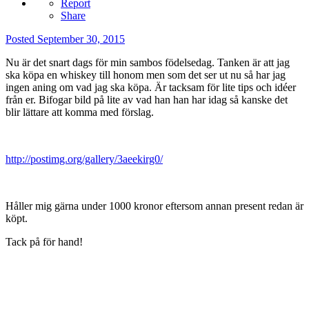
Report
Share
Posted
September 30, 2015
Nu är det snart dags för min sambos födelsedag. Tanken är att jag
ska köpa en whiskey till honom men som det ser ut nu så har jag
ingen aning om vad jag ska köpa. Är tacksam för lite tips och idéer
från er. Bifogar bild på lite av vad han han har idag så kanske det
blir lättare att komma med förslag.
http://postimg.org/gallery/3aeekirg0/
Håller mig gärna under 1000 kronor eftersom annan present redan är
köpt.
Tack på för hand!