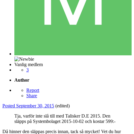
Vanlig medlem
3
Author
Report
Share
Posted
September 30, 2015
(edited)
Tja, varför inte slå till med Talisker D.E 2015. Den
släpps på Systembolaget 2015-10-02 och kostar 599:-
Då hinner den släppas precis innan, tack så mycket! Vet du hur