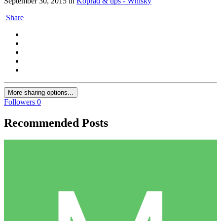
September 30, 2015
in
Köpråd & tips - Whisky
Share
More sharing options...
Followers
0
Recommended Posts