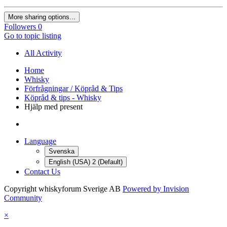
More sharing options...
Followers
0
Go to topic listing
All Activity
Home
Whisky
Förfrågningar / Köpråd & Tips
Köpråd & tips - Whisky
Hjälp med present
Language
Svenska
English (USA) 2 (Default)
Contact Us
Copyright whiskyforum Sverige AB
Powered by Invision
Community
×