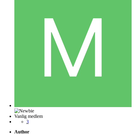
Vanlig medlem
3
Author