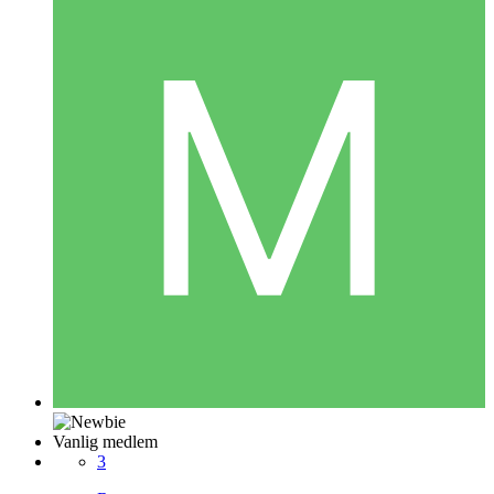
Vanlig medlem
3