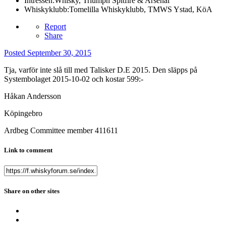
Intressen:
Whisky, Triumph Spitfire & Arsenal
Whiskyklubb:
Tomelilla Whiskyklubb, TMWS Ystad, KöA
Report
Share
Posted
September 30, 2015
Tja, varför inte slå till med Talisker D.E 2015. Den släpps på
Systembolaget 2015-10-02 och kostar 599:-
Håkan Andersson
Köpingebro
Ardbeg Committee member 411611
Link to comment
Share on other sites